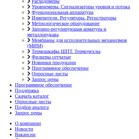
Расходомеры
Уровнемеры. Сигнализаторы уровня и потока
Функциональная аппаратура
Измерители. Регуляторы. Регистраторы
Метрологическое оборудование
Запорно-регулирующая арматура и
металлорукава
Мембраны для исполнительных механизмов
(МИМ)
Термошкафы ШПТ. Термочехлы
Фильтры сетчатые
Новинки продукции
Программное обеспечение
Опросные листы
Запрос цены
Программное обеспечение
Поддержка
Скачать каталог
Опросные листы
Подбор аналога
Запрос цены
О компании
Новости
Вакансии