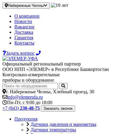
Набережные Челны
О компании
Новости
Вакансии
Доставка
Гарантия
Контакты
Задать вопрос
Официальный региональный партнер
ООО НПП «ЭЛЕМЕР» в Республике Башкортостан
Контрольно-измерительные
приборы и оборудование
г. Набережные Челны, Хлебный проезд, 30
info@elemerufa.ru
Пн-Пт, с 9:00 до 18:00
+7 (843)
230-48-75
Заказать звонок
Продукция
Датчики давления и манометры
Датчики температуры