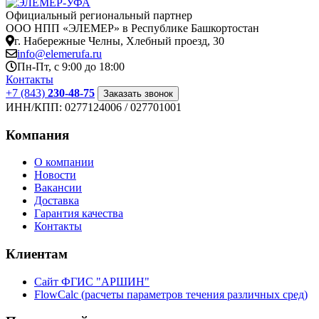
Официальный региональный партнер
ООО НПП «ЭЛЕМЕР» в Республике Башкортостан
г. Набережные Челны, Хлебный проезд, 30
info@elemerufa.ru
Пн-Пт, с 9:00 до 18:00
Контакты
+7 (843)
230-48-75
Заказать звонок
ИНН/КПП:
0277124006 / 027701001
Компания
О компании
Новости
Вакансии
Доставка
Гарантия качества
Контакты
Клиентам
Сайт ФГИС "АРШИН"
FlowCalc (расчеты параметров течения различных сред)