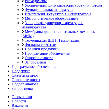
Расходомеры
Уровнемеры. Сигнализаторы уровня и потока
Функциональная аппаратура
Измерители. Регуляторы. Регистраторы
Метрологическое оборудование
Запорно-регулирующая арматура и
металлорукава
Мембраны для исполнительных механизмов
(МИМ)
Термошкафы ШПТ. Термочехлы
Фильтры сетчатые
Новинки продукции
Программное обеспечение
Опросные листы
Запрос цены
Программное обеспечение
Поддержка
Скачать каталог
Опросные листы
Подбор аналога
Запрос цены
О компании
Новости
Вакансии