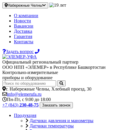
Набережные Челны
О компании
Новости
Вакансии
Доставка
Гарантия
Контакты
Задать вопрос
Официальный региональный партнер
ООО НПП «ЭЛЕМЕР» в Республике Башкортостан
Контрольно-измерительные
приборы и оборудование
г. Набережные Челны, Хлебный проезд, 30
info@elemerufa.ru
Пн-Пт, с 9:00 до 18:00
+7 (843)
230-48-75
Заказать звонок
Продукция
Датчики давления и манометры
Датчики температуры