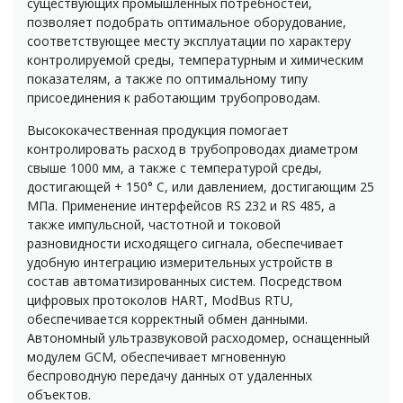
существующих промышленных потребностей,
позволяет подобрать оптимальное оборудование,
соответствующее месту эксплуатации по характеру
контролируемой среды, температурным и химическим
показателям, а также по оптимальному типу
присоединения к работающим трубопроводам.
Высококачественная продукция помогает
контролировать расход в трубопроводах диаметром
свыше 1000 мм, а также с температурой среды,
достигающей + 150° С, или давлением, достигающим 25
МПа. Применение интерфейсов RS 232 и RS 485, а
также импульсной, частотной и токовой
разновидности исходящего сигнала, обеспечивает
удобную интеграцию измерительных устройств в
состав автоматизированных систем. Посредством
цифровых протоколов HART, ModBus RTU,
обеспечивается корректный обмен данными.
Автономный ультразвуковой расходомер, оснащенный
модулем GCM, обеспечивает мгновенную
беспроводную передачу данных от удаленных
объектов.