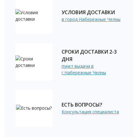
УСЛОВИЯ ДОСТАВКИ
в город Набережные Челны
СРОКИ ДОСТАВКИ 2-3
ДНЯ
пункт выдачи в
г.Набережные Челны
ЕСТЬ ВОПРОСЫ?
Консультация специалиста