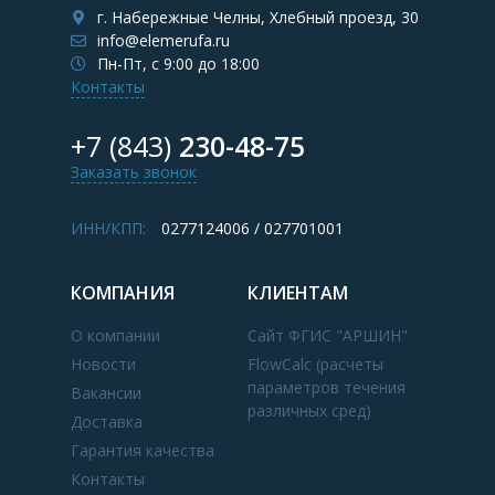
г. Набережные Челны, Хлебный проезд, 30
info@elemerufa.ru
Пн-Пт, с 9:00 до 18:00
Контакты
+7 (843)
230-48-75
Заказать звонок
ИНН/КПП:
0277124006 / 027701001
КОМПАНИЯ
КЛИЕНТАМ
О компании
Сайт ФГИС "АРШИН"
Новости
FlowCalc (расчеты
параметров течения
Вакансии
различных сред)
Доставка
Гарантия качества
Контакты