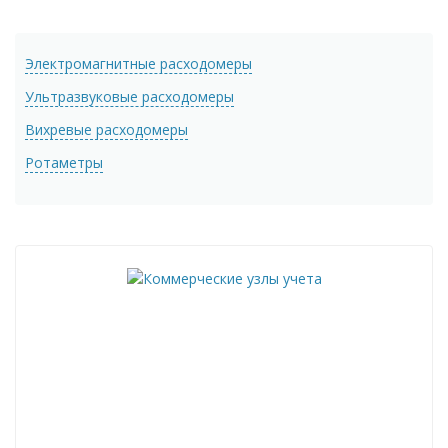
Электромагнитные расходомеры
Ультразвуковые расходомеры
Вихревые расходомеры
Ротаметры