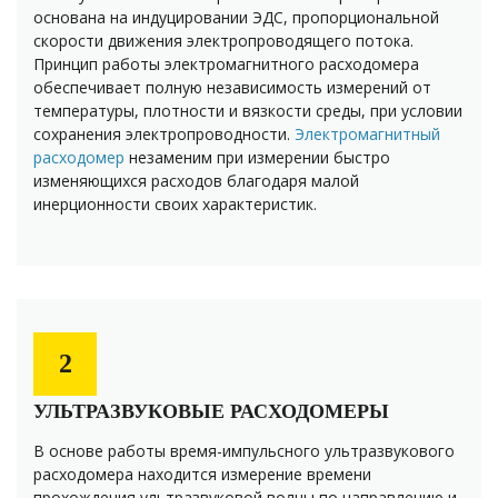
основана на индуцировании ЭДС, пропорциональной
скорости движения электропроводящего потока.
Принцип работы электромагнитного расходомера
обеспечивает полную независимость измерений от
температуры, плотности и вязкости среды, при условии
сохранения электропроводности.
Электромагнитный
расходомер
незаменим при измерении быстро
изменяющихся расходов благодаря малой
инерционности своих характеристик.
2
УЛЬТРАЗВУКОВЫЕ РАСХОДОМЕРЫ
В основе работы время-импульсного ультразвукового
расходомера находится измерение времени
прохождения ультразвуковой волны по направлению и