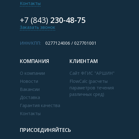
Контакты
+7 (843)
230-48-75
Заказать звонок
ИНН/КПП:
0277124006 / 027701001
КОМПАНИЯ
КЛИЕНТАМ
О компании
Сайт ФГИС "АРШИН"
Новости
FlowCalc (расчеты
параметров течения
Вакансии
различных сред)
Доставка
Гарантия качества
Контакты
ПРИСОЕДИНЯЙТЕСЬ