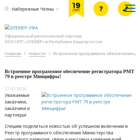
Набережные Челны
Официальный региональный партнер
ООО НПП «ЭЛЕМЕР» в Республике Башкортостан
Главная
/
Новости
/
Встроенное программное обеспечение рег
Встроенное программное обеспечение регистратора РМТ
79 в реестре Минцифры!
21.05.2026
Уважаемые
заказчики,
заказчики и
партнеры!
Спешим поделиться новостью об успешном включении в
Реестр программного обеспечения
Министерства
цифрового развития, связи и массовых коммуникаций