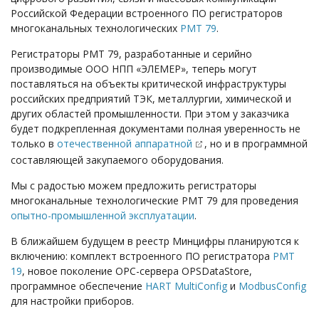
Российской Федерации встроенного ПО регистраторов
многоканальных технологических
РМТ 79
.
Регистраторы РМТ 79, разработанные и серийно
производимые ООО НПП «ЭЛЕМЕР», теперь могут
поставляться на объекты критической инфраструктуры
российских предприятий ТЭК, металлургии, химической и
других областей промышленности. При этом у заказчика
будет подкрепленная документами полная уверенность не
только в
отечественной аппаратной
, но и в программной
составляющей закупаемого оборудования.
Мы с радостью можем предложить регистраторы
многоканальные технологические РМТ 79 для проведения
опытно-промышленной эксплуатации
.
В ближайшем будущем в реестр Минцифры планируются к
включению: комплект встроенного ПО регистратора
РМТ
19
, новое поколение ОРС-сервера OPSDataStore,
программное обеспечение
HART MultiConfig
и
ModbusConfig
для настройки приборов.